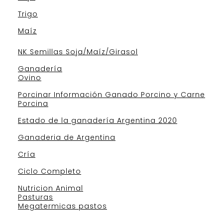
Trigo
Maíz
NK Semillas Soja/Maíz/Girasol
Ganadería
Ovino
Porcinar Información Ganado Porcino y Carne
Porcina
Estado de la ganadería Argentina 2020
Ganaderia de Argentina
Cría
Ciclo Completo
Nutricion Animal
Pasturas
Megatermicas pastos