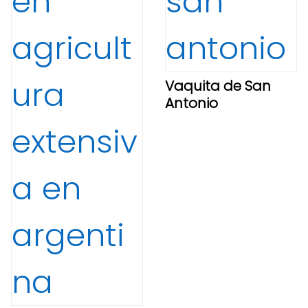
Vaquita de San
Antonio