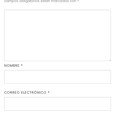
campos obligatorios están marcados con
*
NOMBRE
*
CORREO ELECTRÓNICO
*