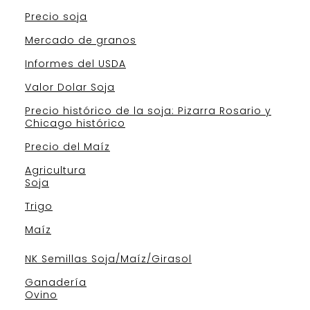
Precio soja
Mercado de granos
Informes del USDA
Valor Dolar Soja
Precio histórico de la soja: Pizarra Rosario y
Chicago histórico
Precio del Maíz
Agricultura
Soja
Trigo
Maíz
NK Semillas Soja/Maíz/Girasol
Ganadería
Ovino