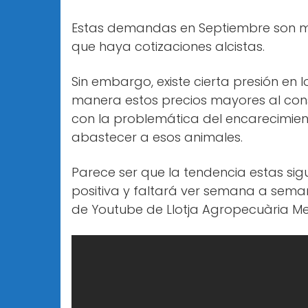
Estas demandas en Septiembre son má
que haya cotizaciones alcistas.
Sin embargo, existe cierta presión en
manera estos precios mayores al con
con la problemática del encarecimien
abastecer a esos animales.
Parece ser que la tendencia estas si
positiva y faltará ver semana a sem
de Youtube de Llotja Agropecuària Mer