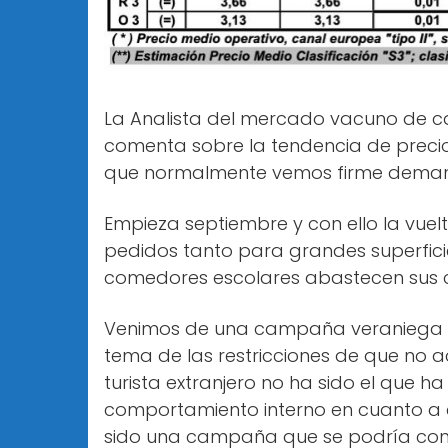
La Analista del mercado vacuno de car
comenta sobre la tendencia de precios
que normalmente vemos firme demanda
Empieza septiembre y con ello la vuelt
pedidos tanto para grandes superfic
comedores escolares abastecen sus c
Venimos de una campaña veraniega qu
tema de las restricciones de que no a
turista extranjero no ha sido el que h
comportamiento interno en cuanto a 
sido una campaña que se podría consi