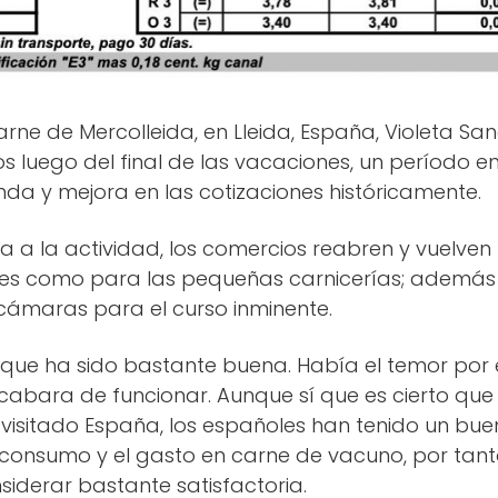
ne de Mercolleida, en Lleida, España, Violeta Sa
 luego del final de las vacaciones, un período en
 y mejora en las cotizaciones históricamente.
a a la actividad, los comercios reabren y vuelven 
ies como para las pequeñas carnicerías; además 
ámaras para el curso inminente.
e ha sido bastante buena. Había el temor por 
cabara de funcionar. Aunque sí que es cierto que 
a visitado España, los españoles han tenido un bue
consumo y el gasto en carne de vacuno, por tan
derar bastante satisfactoria.