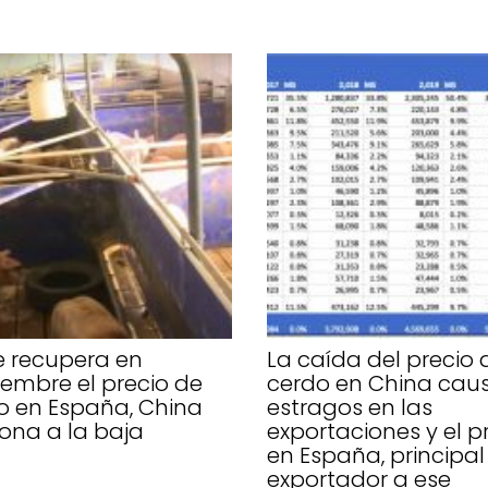
e recupera en
La caída del precio 
iembre el precio de
cerdo en China cau
o en España, China
estragos en las
iona a la baja
exportaciones y el p
en España, principal
exportador a ese