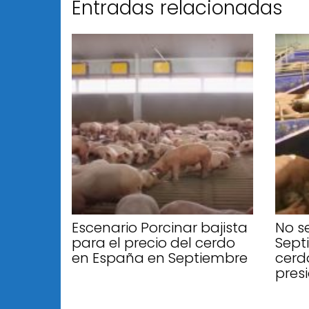
Entradas relacionadas
Escenario Porcinar bajista
No s
para el precio del cerdo
Sept
en España en Septiembre
cerd
pres