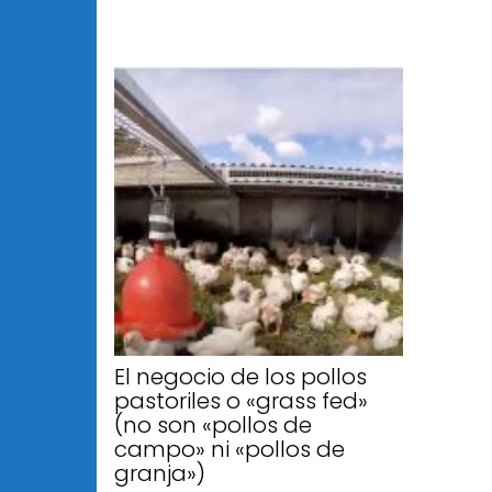
El negocio de los pollos
pastoriles o «grass fed»
(no son «pollos de
campo» ni «pollos de
granja»)