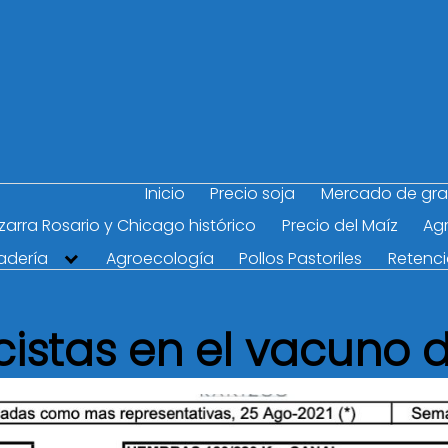
Inicio
Precio soja
Mercado de gr
Pizarra Rosario y Chicago histórico
Precio del Maíz
Agr
adería
Agroecología
Pollos Pastoriles
Retenc
cistas en el vacuno 