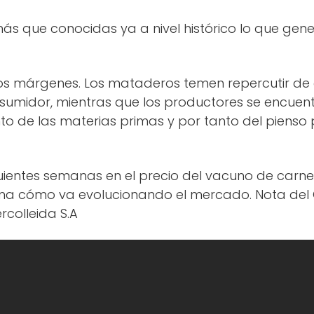
s que conocidas ya a nivel histórico lo que gen
 los márgenes. Los mataderos temen repercutir de 
sumidor, mientras que los productores se encuen
to de las materias primas y por tanto del pienso
guientes semanas en el precio del vacuno de carne
ana cómo va evolucionando el mercado. Nota del
colleida S.A