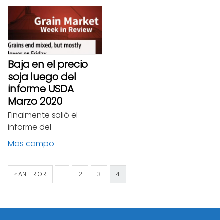
Baja en el precio
soja luego del
informe USDA
Marzo 2020
Finalmente salió el
informe del
Mas campo
« ANTERIOR
1
2
3
4