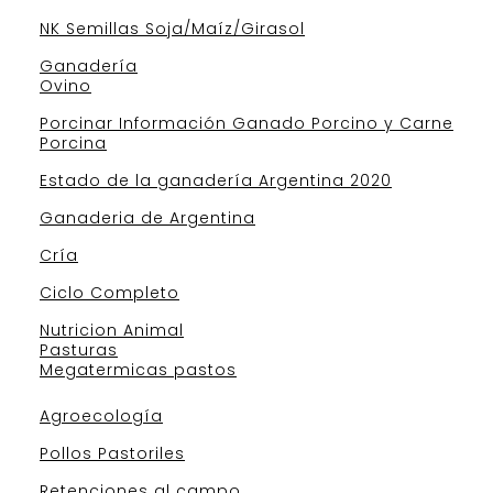
NK Semillas Soja/Maíz/Girasol
Ganadería
Ovino
Porcinar Información Ganado Porcino y Carne
Porcina
Estado de la ganadería Argentina 2020
Ganaderia de Argentina
Cría
Ciclo Completo
Nutricion Animal
Pasturas
Megatermicas pastos
Agroecología
Pollos Pastoriles
Retenciones al campo