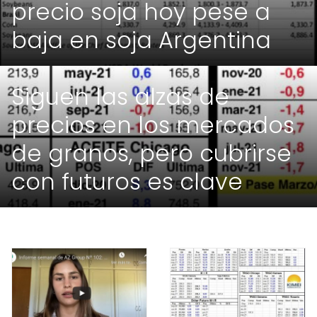
precio soja hoy pese a
baja en soja Argentina
Siguen las alzas de
precios en los mercados
de granos, pero cubrirse
con futuros es clave