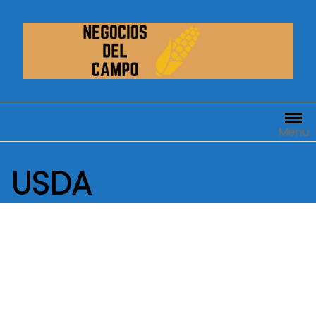
Saltar
al
contenido
Menu
USDA