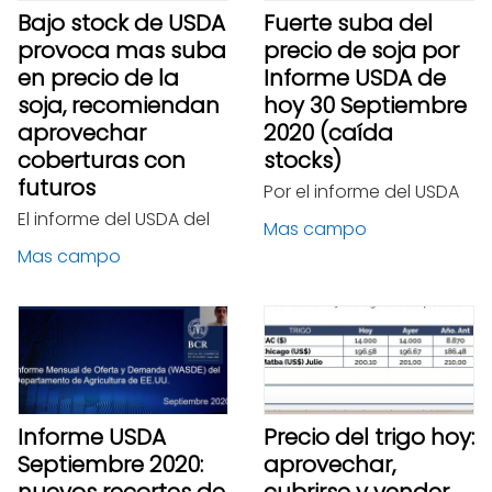
Bajo stock de USDA
Fuerte suba del
provoca mas suba
precio de soja por
en precio de la
Informe USDA de
soja, recomiendan
hoy 30 Septiembre
aprovechar
2020 (caída
coberturas con
stocks)
futuros
Por el informe del USDA
El informe del USDA del
Mas campo
Mas campo
Informe USDA
Precio del trigo hoy:
Septiembre 2020:
aprovechar,
nuevos recortes de
cubrirse y vender