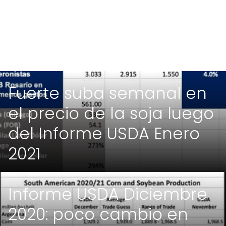
Fuerte suba semanal en
el precio de la soja luego
del Informe USDA Enero
2021
Informe USDA Diciembre
2020: poco cambio en