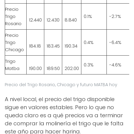
Precio
Trigo
0.1%
-2.7%
12.440
12.430
8.840
Rosario
Precio
Trigo
0.4%
-6.4%
184.18
183.45
190.34
Chicago
Trigo
0.3%
-4.6%
Matba
190.00
189.50
202.00
Precio del Trigo Rosario, Chicago y futuro MATBA hoy
A nivel local, el precio del trigo disponible
sigue en valores estables. Pero lo que no
queda claro es a qué precios va a terminar
de comprar la molinería el trigo que le falta
este año para hacer harina.