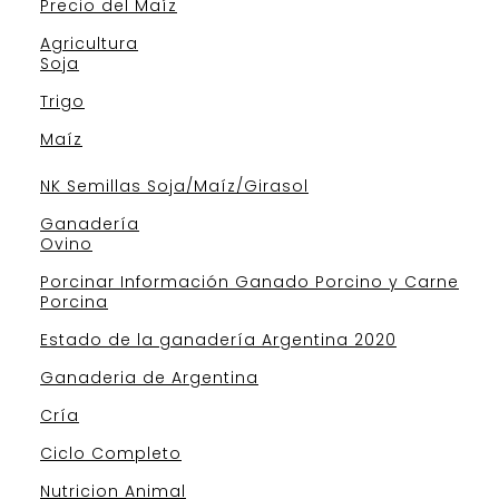
Precio del Maíz
Agricultura
Soja
Trigo
Maíz
NK Semillas Soja/Maíz/Girasol
Ganadería
Ovino
Porcinar Información Ganado Porcino y Carne
Porcina
Estado de la ganadería Argentina 2020
Ganaderia de Argentina
Cría
Ciclo Completo
Nutricion Animal