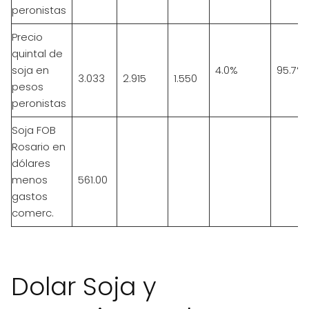
peronistas
Precio
quintal de
soja en
4.0%
95.7%
3.033
2.915
1.550
pesos
peronistas
Soja FOB
Rosario en
dólares
menos
561.00
gastos
comerc.
Dolar Soja y