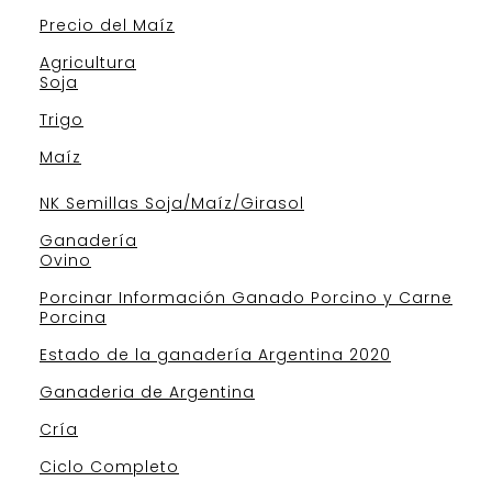
Precio del Maíz
Agricultura
Soja
Trigo
Maíz
NK Semillas Soja/Maíz/Girasol
Ganadería
Ovino
Porcinar Información Ganado Porcino y Carne
Porcina
Estado de la ganadería Argentina 2020
Ganaderia de Argentina
Cría
Ciclo Completo