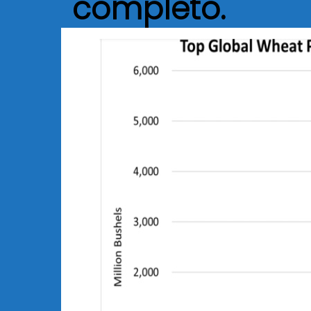
completo.