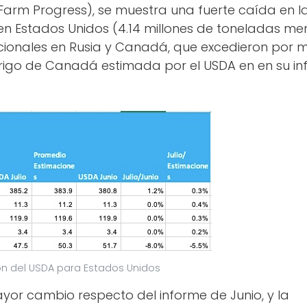
 Farm Progress), se muestra una fuerte caída en l
 en Estados Unidos (4.14 millones de toneladas me
dicionales en Rusia y Canadá, que excedieron por
rigo de Canadá estimada por el USDA en en su i
ón del USDA para Estados Unidos
yor cambio respecto del informe de Junio, y la