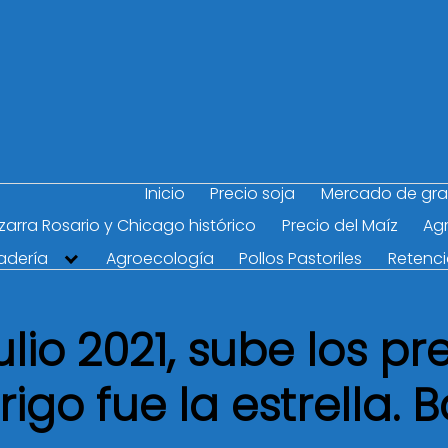
Inicio
Precio soja
Mercado de gr
Pizarra Rosario y Chicago histórico
Precio del Maíz
Agr
adería
Agroecología
Pollos Pastoriles
Retenc
io 2021, sube los pr
trigo fue la estrella.