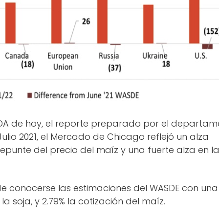
SDA de hoy, el reporte preparado por el departa
lio 2021, el Mercado de Chicago reflejó un alza
epunte del precio del maíz y una fuerte alza en l
de conocerse las estimaciones del WASDE con un
e la soja, y 2.79% la cotización del maíz.