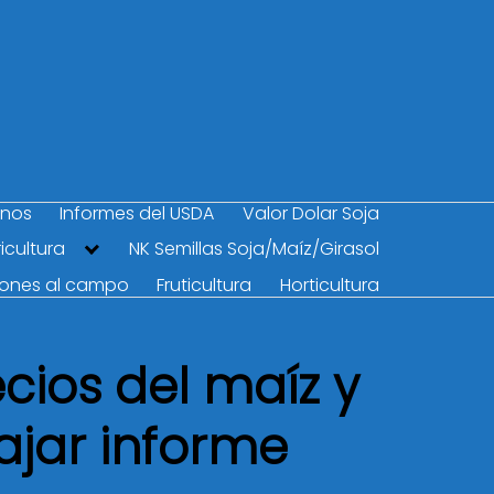
anos
Informes del USDA
Valor Dolar Soja
icultura
NK Semillas Soja/Maíz/Girasol
iones al campo
Fruticultura
Horticultura
ecios del maíz y
 Bajar informe