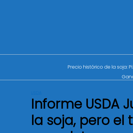
Precio histórico de la soja: 
Gan
USDA
Informe USDA Jul
la soja, pero el 