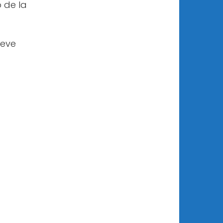
 de la
leve