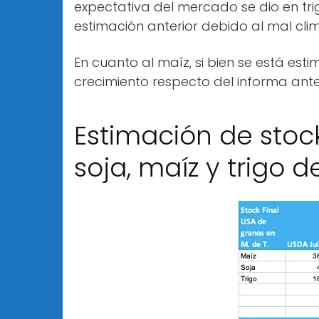
expectativa del mercado se dio en tri
estimación anterior debido al mal cli
En cuanto al maíz, si bien se está es
crecimiento respecto del informa anteri
Estimación de stoc
soja, maíz y trigo d