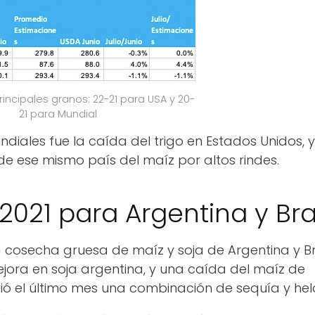
rincipales granos: 22-21 para USA y 20-
21 para Mundial
diales fue la caída del trigo en Estados Unidos, y
de ese mismo país del maíz por altos rindes.
2021 para Argentina y Bra
a cosecha gruesa de maíz y soja de Argentina y Bra
jora en soja argentina, y una caída del maíz de
frió el último mes una combinación de sequía y he