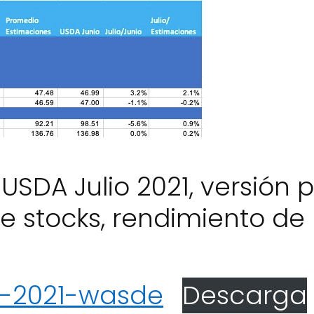
SDA Julio 2021, versión p
de stocks, rendimiento de
o-2021-wasde
Descarga