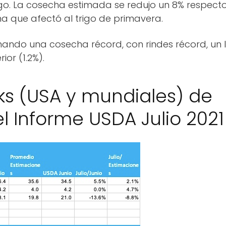
go. La cosecha estimada se redujo un 8% respecto
ma que afectó al trigo de primavera.
timando una cosecha récord, con rindes récord, un 
or (1.2%).
ks (USA y mundiales) de
el Informe USDA Julio 2021