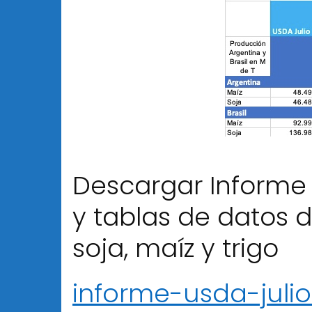
Descargar Informe U
y tablas de datos 
soja, maíz y trigo
informe-usda-juli