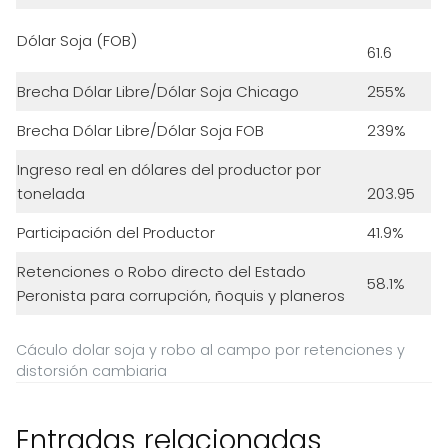
Dólar Soja (FOB)
61.6
Brecha Dólar Libre/Dólar Soja Chicago
255%
Brecha Dólar Libre/Dólar Soja FOB
239%
Ingreso real en dólares del productor por
tonelada
203.95
Participación del Productor
41.9%
Retenciones o Robo directo del Estado
58.1%
Peronista para corrupción, ñoquis y planeros
Cáculo dolar soja y robo al campo por retenciones y
distorsión cambiaria
Entradas relacionadas