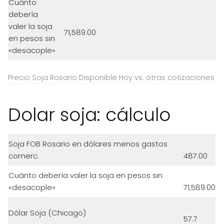
Cuánto
debería
valer la soja
71,589.00
en pesos sin
«desacople»
Precio Soja Rosario Disponible Hoy vs. otras cotizaciones
Dolar soja: cálculo
Soja FOB Rosario en dólares menos gastos
comerc.
487.00
Cuánto debería valer la soja en pesos sin
«desacople»
71,589.00
Dólar Soja (Chicago)
57.7