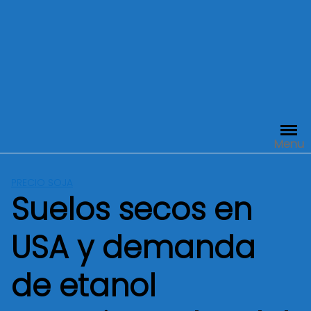
Menu
PRECIO SOJA
Suelos secos en
USA y demanda
de etanol