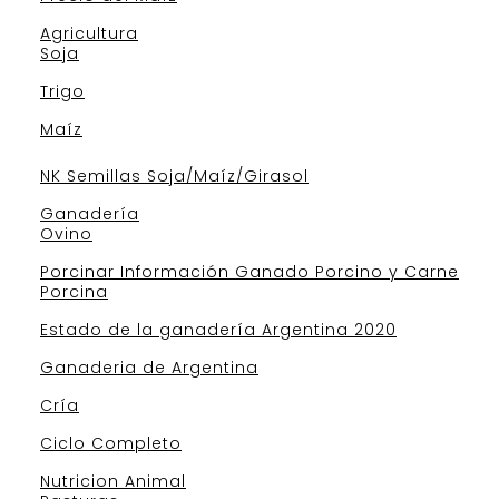
Agricultura
Soja
Trigo
Maíz
NK Semillas Soja/Maíz/Girasol
Ganadería
Ovino
Porcinar Información Ganado Porcino y Carne
Porcina
Estado de la ganadería Argentina 2020
Ganaderia de Argentina
Cría
Ciclo Completo
Nutricion Animal