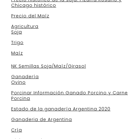
Chicago histórico
Precio del Maíz
Agricultura
Soja
Trigo
Maíz
NK Semillas Soja/Maíz/Girasol
Ganadería
Ovino
Porcinar Información Ganado Porcino y Carne
Porcina
Estado de la ganadería Argentina 2020
Ganaderia de Argentina
Cría