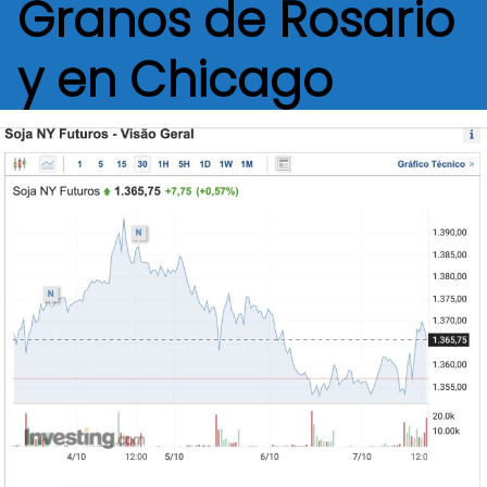
Granos de Rosario
y en Chicago