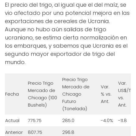
El precio del trigo, al igual que el del maíz, se
vio afectado por una potencial mejora en las
exportaciones de cereales de Ucrania.
Aunque no hubo aún salidas de trigo
ucraniano, se estima cierta normalización en
los embarques, y sabemos que Ucrania es el
segundo mayor exportador de trigo del
mundo.
Precio Trigo
Precio Trigo
Var.
Mercado de
Var.
Mercado de
US$/T
Fecha
Chicago
% vs.
Chicago (100
vs.
Futuro
Ant.
Bushels)
Ant.
(Tonelada)
Actual
775.75
285.0
-4.0%
-11.8
Anterior
807.75
296.8