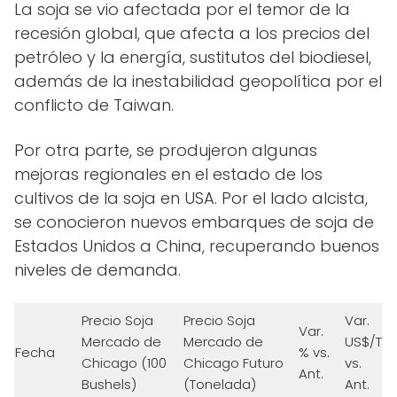
La soja se vio afectada por el temor de la
recesión global, que afecta a los precios del
petróleo y la energía, sustitutos del biodiesel,
además de la inestabilidad geopolítica por el
conflicto de Taiwan.
Por otra parte, se produjeron algunas
mejoras regionales en el estado de los
cultivos de la soja en USA. Por el lado alcista,
se conocieron nuevos embarques de soja de
Estados Unidos a China, recuperando buenos
niveles de demanda.
Precio Soja
Precio Soja
Var.
Var.
Mercado de
Mercado de
US$/T
Fecha
% vs.
Chicago (100
Chicago Futuro
vs.
Ant.
Bushels)
(Tonelada)
Ant.